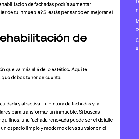
D
 rehabilitación de fachadas podría aumentar
p
uiler de tu inmueble? Si estás pensando en mejorar el
M
c
rehabilitación de
C
u
ón que va más allá de lo estético. Aquí te
 que debes tener en cuenta:
idada y atractiva. La pintura de fachadas y la
ares para transformar un inmueble. Si buscas
quilinos, una fachada renovada puede ser el detalle
 un espacio limpio y moderno eleva su valor en el