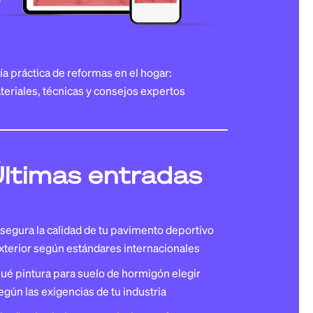
OS DE AGUA
S
ía práctica de reformas en el hogar:
teriales, técnicas y consejos expertos
ITACIÓN DE FACHADAS
ltimas entradas
segura la calidad de tu pavimento deportivo
xterior según estándares internacionales
ué pintura para suelo de hormigón elegir
egún las exigencias de tu industria