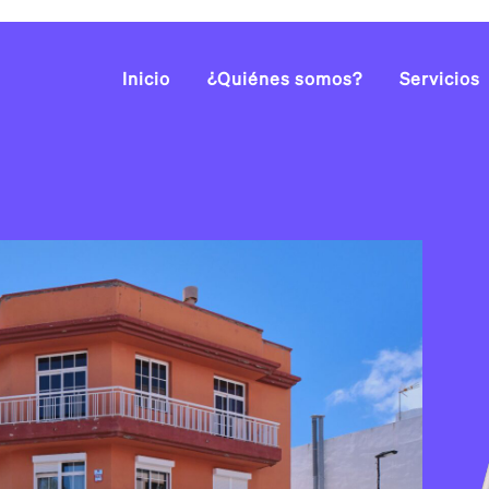
Inicio
¿Quiénes somos?
Servicios
INDUSTR
URBANO
DEPORT
INFANTI
DECORA
CUBIER