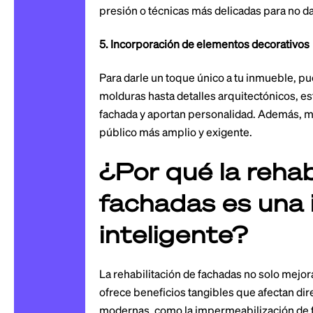
presión o técnicas más delicadas para no da
5. Incorporación de elementos decorativos
Para darle un toque único a tu inmueble, p
molduras hasta detalles arquitectónicos, es
fachada y aportan personalidad. Además, m
público más amplio y exigente.
¿Por qué la rehab
fachadas es una 
inteligente?
La rehabilitación de fachadas no solo mejor
ofrece beneficios tangibles que afectan dir
modernas, como la impermeabilización de fa