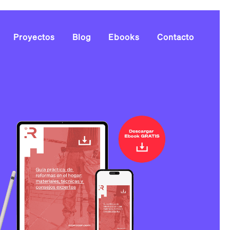
Proyectos
Blog
Ebooks
Contacto
IALES
S
IVOS
LES
TIVOS
TAS