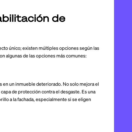
bilitación de
ecto único; existen múltiples opciones según las
s son algunas de las opciones más comunes:
s en un inmueble deteriorado. No solo mejora el
 capa de protección contra el desgaste. Es una
rillo a la fachada, especialmente si se eligen