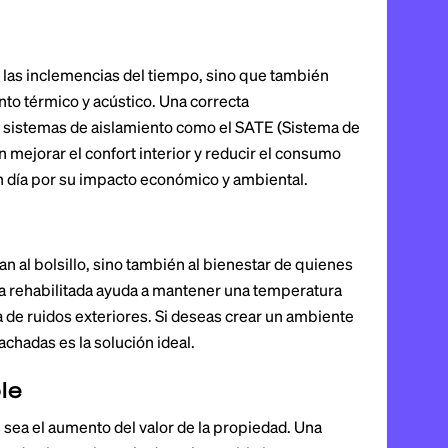
e las inclemencias del tiempo, sino que también
to térmico y acústico. Una correcta
e sistemas de aislamiento como el SATE (Sistema de
 mejorar el confort interior y reducir el consumo
n día por su impacto económico y ambiental.
n al bolsillo, sino también al bienestar de quienes
da rehabilitada ayuda a mantener una temperatura
a de ruidos exteriores. Si deseas crear un ambiente
chadas es la solución ideal.
le
 sea el aumento del valor de la propiedad. Una