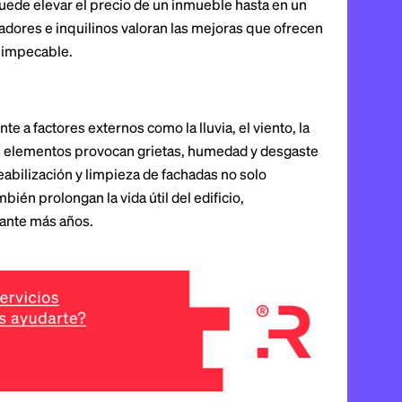
puede elevar el precio de un inmueble hasta en un
dores e inquilinos valoran las mejoras que ofrecen
a impecable.
 a factores externos como la lluvia, el viento, la
os elementos provocan grietas, humedad y desgaste
abilización y limpieza de fachadas no solo
ién prolongan la vida útil del edificio,
ante más años.