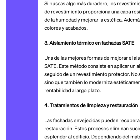
Si buscas algo más duradero, los revestimi
de revestimiento proporciona una capa resist
de la humedad y mejorar la estética. Ademá
colores y acabados.
3. Aislamiento térmico en fachadas SATE
Una de las mejores formas de mejorar el ais
SATE. Este método consiste en aplicar un ai
seguido de un revestimiento protector. No s
sino que también lo moderniza estéticamen
rentabilidad a largo plazo.
4. Tratamientos de limpieza y restauración
Las fachadas envejecidas pueden recuperar 
restauración. Estos procesos eliminan suc
esplendor al edificio. Dependiendo del mat