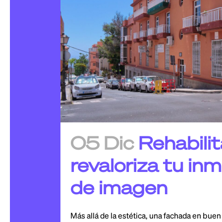
05 Dic
Rehabilit
revaloriza tu in
de imagen
Más allá de la estética, una fachada en bue