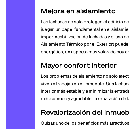
Mejora en aislamiento
Las fachadas no solo protegen el edificio d
juegan un papel fundamental en el aislamien
impermeabilización de fachadas y el uso d
Aislamiento Térmico por el Exterior) pueden
energético, un aspecto muy valorado hoy e
Mayor confort interior
Los problemas de aislamiento no solo afecta
viven o trabajan en el inmueble. Una facha
interior más estable y a minimizar la entrad
más cómodo y agradable, la reparación de fa
Revalorización del inmueb
Quizás uno de los beneficios más atractivos