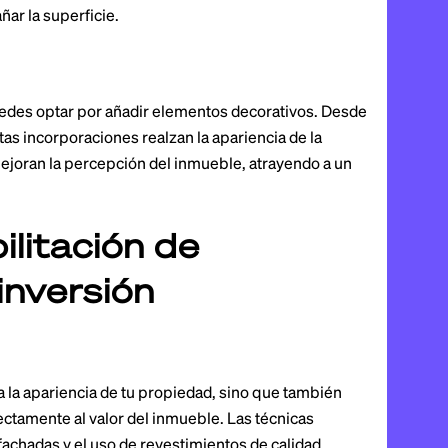
ñar la superficie.
uedes optar por añadir elementos decorativos. Desde
tas incorporaciones realzan la apariencia de la
ejoran la percepción del inmueble, atrayendo a un
ilitación de
inversión
a la apariencia de tu propiedad, sino que también
ectamente al valor del inmueble. Las técnicas
chadas y el uso de revestimientos de calidad,