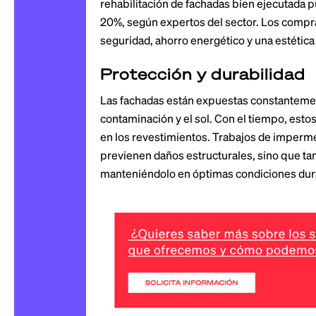
rehabilitación de fachadas bien ejecutada 
20%, según expertos del sector. Los compra
seguridad, ahorro energético y una estétic
Protección y durabilidad
Las fachadas están expuestas constantemente
contaminación y el sol. Con el tiempo, est
en los revestimientos. Trabajos de imperme
previenen daños estructurales, sino que tamb
manteniéndolo en óptimas condiciones dur