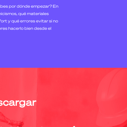
sabes por dónde empezar? En
nicismos, qué materiales
ort y qué errores evitar si no
ieres hacerlo bien desde el
scargar