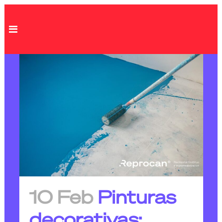
10 Feb
Pinturas
decorativas: