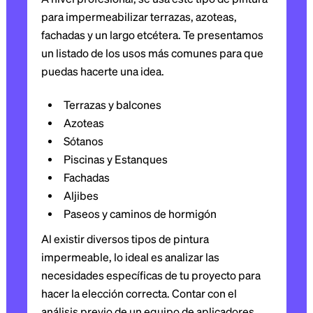
para impermeabilizar terrazas, azoteas,
fachadas y un largo etcétera. Te presentamos
un listado de los usos más comunes para que
puedas hacerte una idea.
Terrazas y balcones
Azoteas
Sótanos
Piscinas y Estanques
Fachadas
Aljibes
Paseos y caminos de hormigón
Al existir diversos tipos de pintura
impermeable, lo ideal es analizar las
necesidades específicas de tu proyecto para
hacer la elección correcta. Contar con el
análisis previo de un equipo de aplicadores