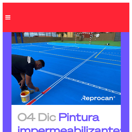
04 Dic
Pintura
impermeabilizante: