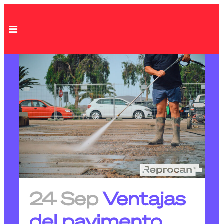
24 Sep
Ventajas
del pavimento